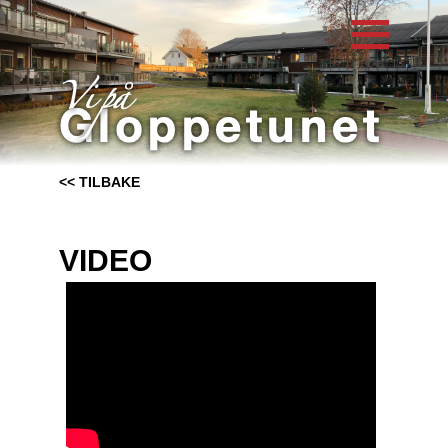
NYHETER
ADMIN
<< TILBAKE
ØKONOMI
VIDEO
ANLEGG
UTLEIE
MEDIA
KONTAKT